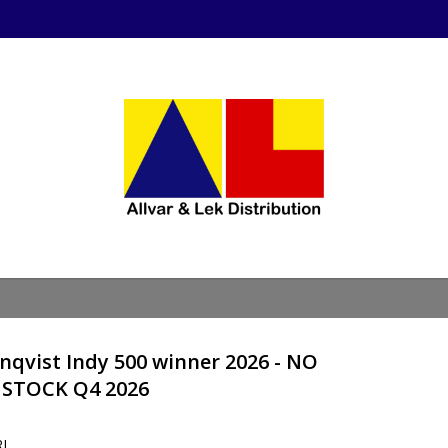
enqvist Indy 500 winner 2026 - NO
N STOCK Q4 2026
RI