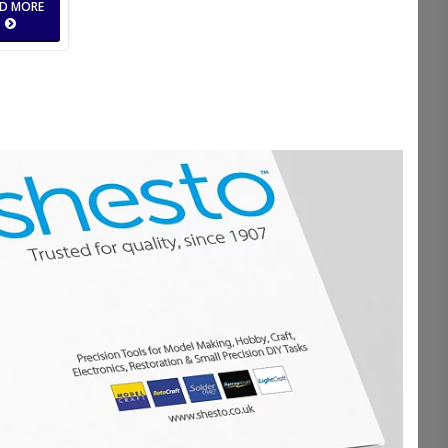
D MORE