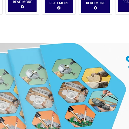
READ MORE
REA
READ MORE
READ MORE