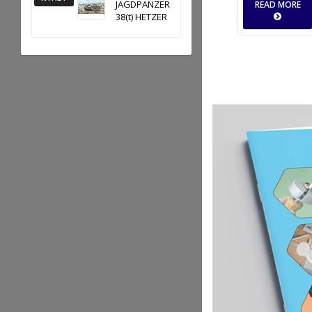
JAGDPANZER
READ MORE
38(t) HETZER