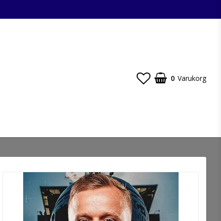
0
Varukorg