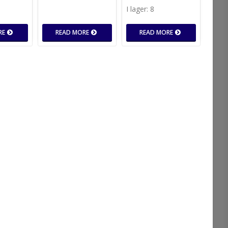
I lager: 8
RE
READ MORE
READ MORE