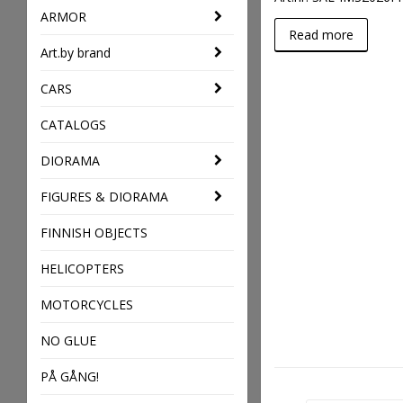
ARMOR
Read more
Art.by brand
CARS
CATALOGS
DIORAMA
FIGURES & DIORAMA
FINNISH OBJECTS
HELICOPTERS
MOTORCYCLES
NO GLUE
PÅ GÅNG!